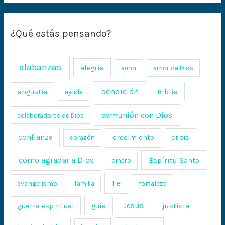
¿Qué estás pensando?
alabanzas
alegría
amor
amor de Dios
bendición
Biblia
angustia
ayuda
comunión con Dios
colaboradores de Dios
confianza
crecimiento
crisis
corazón
cómo agradar a Dios
Espíritu Santo
dinero
Fe
evangelismo
fortaleza
familia
Jesús
justicia
guerra espiritual
guía