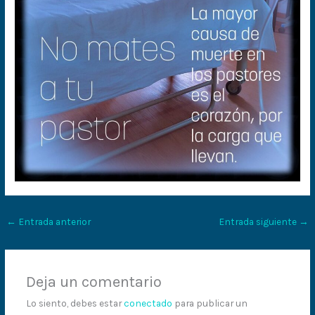
←
Entrada anterior
Entrada siguiente
→
Deja un comentario
Lo siento, debes estar
conectado
para publicar un