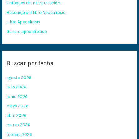
Enfoques de interpretación
o
Bosquejo del libro Apocalipsis
r
:
Libro Apocalipsis
Género apocalíptico
Buscar por fecha
agosto 2026
julio 2026
junio 2026
mayo 2026
abril 2026
marzo 2026
febrero 2026