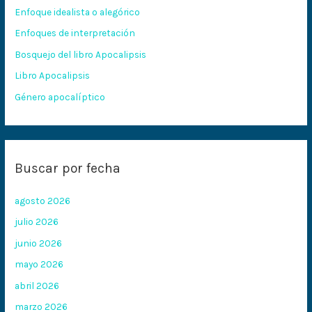
Enfoque idealista o alegórico
p
Enfoques de interpretación
o
Bosquejo del libro Apocalipsis
r
:
Libro Apocalipsis
Género apocalíptico
Buscar por fecha
agosto 2026
julio 2026
junio 2026
mayo 2026
abril 2026
marzo 2026