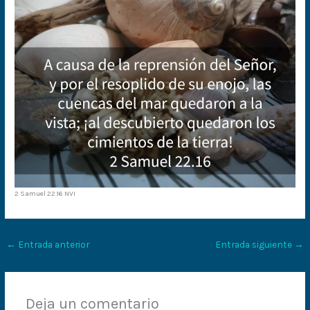
2 Samuel 22:16 NVI
←
Entrada anterior
Entrada siguiente
→
Deja un comentario