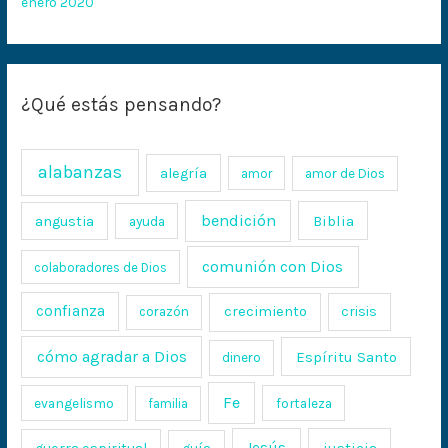
enero 2020
¿Qué estás pensando?
alabanzas
alegría
amor
amor de Dios
bendición
Biblia
angustia
ayuda
comunión con Dios
colaboradores de Dios
confianza
crecimiento
crisis
corazón
cómo agradar a Dios
Espíritu Santo
dinero
Fe
evangelismo
fortaleza
familia
Jesús
justicia