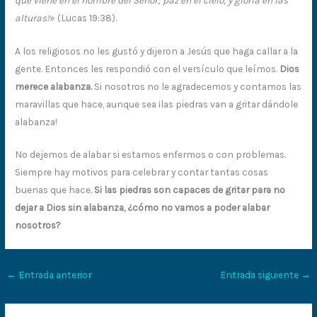
alturas!
» (Lucas 19:38).
A los religiosos no les gustó y dijeron a Jesús que haga callar a la
gente. Entonces les respondió con el versículo que leímos.
Dios
merece alabanza.
Si nosotros no le agradecemos y contamos las
maravillas que hace, aunque sea ¡las piedras van a gritar dándole
alabanza!
No dejemos de alabar si estamos enfermos o con problemas.
Siempre hay motivos para celebrar y contar tantas cosas
buenas que hace.
Si las piedras son capaces de gritar para no
dejar a Dios sin alabanza, ¿cómo no vamos a poder alabar
nosotros?
←
Entrada anterior
Entrada siguiente
→