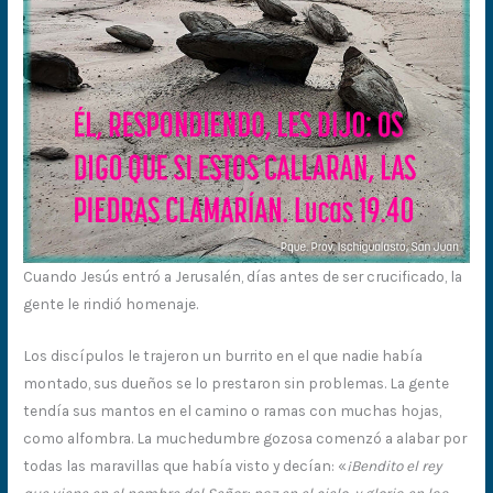
Cuando Jesús entró a Jerusalén, días antes de ser crucificado, la
gente le rindió homenaje.
Los discípulos le trajeron un burrito en el que nadie había
montado, sus dueños se lo prestaron sin problemas. La gente
tendía sus mantos en el camino o ramas con muchas hojas,
como alfombra. La muchedumbre gozosa comenzó a alabar por
todas las maravillas que había visto y decían: «
¡Bendito el rey
que viene en el nombre del Señor; paz en el cielo, y gloria en las