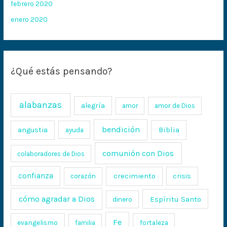
febrero 2020
enero 2020
¿Qué estás pensando?
alabanzas
alegría
amor
amor de Dios
bendición
Biblia
angustia
ayuda
comunión con Dios
colaboradores de Dios
confianza
crecimiento
crisis
corazón
cómo agradar a Dios
Espíritu Santo
dinero
Fe
evangelismo
fortaleza
familia