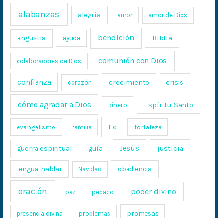
alabanzas
alegría
amor
amor de Dios
bendición
Biblia
angustia
ayuda
comunión con Dios
colaboradores de Dios
confianza
crecimiento
crisis
corazón
cómo agradar a Dios
Espíritu Santo
dinero
Fe
evangelismo
fortaleza
familia
Jesús
justicia
guerra espiritual
guía
lengua-hablar
obediencia
Navidad
oración
poder divino
paz
pecado
promesas
presencia divina
problemas