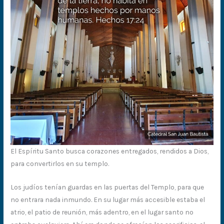
El Espíritu Santo busca corazones entregados, rendidos a Dios,
para convertirlos en su templo.
Los judíos tenían guardas en las puertas del Templo, para que
no entrara nada inmundo. En su lugar más accesible estaba el
atrio, el patio de reunión, más adentro, en el lugar santo no