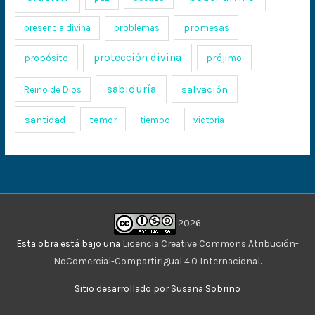
promesas
presencia divina
problemas
protección divina
propósito
prójimo
sabiduría
salvación
Reino de Dios
santidad
temor
tiempo
victoria
2026
Esta obra está bajo una
Licencia Creative Commons Atribución-
NoComercial-CompartirIgual 4.0 Internacional
.
Sitio desarrollado por Susana Sobrino