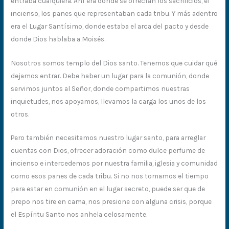
entraba cualquiera. Ahí era donde se ofrecían los sacrificios, el
incienso, los panes que representaban cada tribu. Y más adentro
era el Lugar Santísimo, donde estaba el arca del pacto y desde
donde Dios hablaba a Moisés.
Nosotros somos templo del Dios santo. Tenemos que cuidar qué
dejamos entrar. Debe haber un lugar para la comunión, donde
servimos juntos al Señor, donde compartimos nuestras
inquietudes, nos apoyamos, llevamos la carga los unos de los
otros.
Pero también necesitamos nuestro lugar santo, para arreglar
cuentas con Dios, ofrecer adoración como dulce perfume de
incienso e intercedemos por nuestra familia, iglesia y comunidad
como esos panes de cada tribu. Si no nos tomamos el tiempo
para estar en comunión en el lugar secreto, puede ser que de
prepo nos tire en cama, nos presione con alguna crisis, porque
el Espíritu Santo nos anhela celosamente.