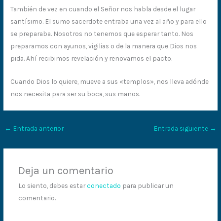
También de vez en cuando el Señor nos habla desde el lugar
santísimo. El sumo sacerdote entraba una vez al año y para ello
se preparaba. Nosotros no tenemos que esperar tanto. Nos
preparamos con ayunos, vigilias o de la manera que Dios nos
pida. Ahí recibimos revelación y renovamos el pacto.
Cuando Dios lo quiere, mueve a sus «templos», nos lleva adónde
nos necesita para ser su boca, sus manos.
←
Entrada anterior
Entrada siguiente
→
Deja un comentario
Lo siento, debes estar
conectado
para publicar un
comentario.