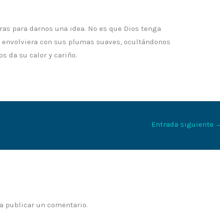
ras para darnos una idea. No es que Dios tenga
s envolviera con sus plumas suaves, ocultándonos
s da su calor y cariño.
Entrada siguiente
a publicar un comentario.