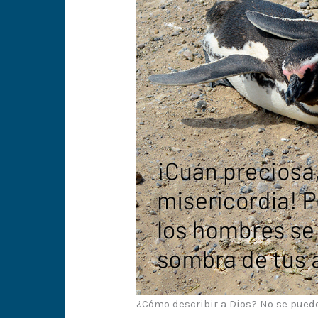
¿Cómo describir a Dios? No se pued