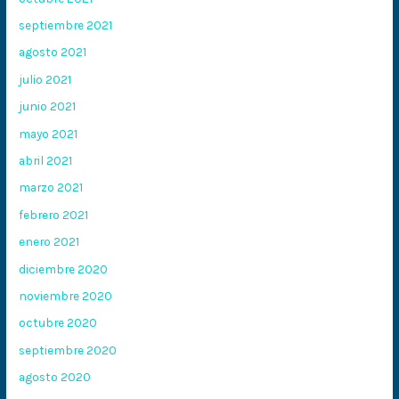
septiembre 2021
agosto 2021
julio 2021
junio 2021
mayo 2021
abril 2021
marzo 2021
febrero 2021
enero 2021
diciembre 2020
noviembre 2020
octubre 2020
septiembre 2020
agosto 2020