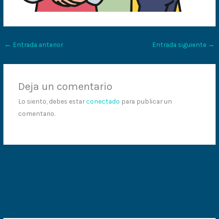
←
Entrada anterior
Entrada siguiente
→
Deja un comentario
Lo siento, debes estar
conectado
para publicar un
comentario.