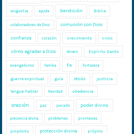
bendición
Biblia
angustia
ayuda
comunión con Dios
colaboradores de Dios
confianza
crecimiento
crisis
corazón
cómo agradar a Dios
Espíritu Santo
dinero
Fe
evangelismo
fortaleza
familia
Jesús
justicia
guerra espiritual
guía
lengua-hablar
obediencia
Navidad
oración
poder divino
paz
pecado
promesas
presencia divina
problemas
protección divina
propósito
prójimo