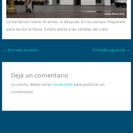
La bendición viene. Ni antes, ni después. En su tiempo. Prepárate
para recibir la lluvia. Estáte alerta a las señales del cielo.
←
Entrada anterior
Entrada siguiente
→
Deja un comentario
Lo siento, debes estar
conectado
para publicar un
comentario.