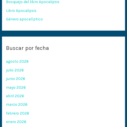
Bosquejo del libro Apocalipsis
r
:
Libro Apocalipsis
Género apocalíptico
Buscar por fecha
agosto 2026
julio 2026
junio 2026
mayo 2026
abril 2026
marzo 2026
febrero 2026
enero 2026