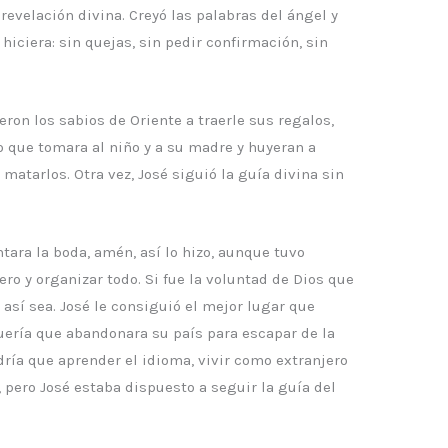
revelación divina. Creyó las palabras del ángel y
 hiciera: sin quejas, sin pedir confirmación, sin
eron los sabios de Oriente a traerle sus regalos,
jo que tomara al niño y a su madre y huyeran a
matarlos. Otra vez, José siguió la guía divina sin
ntara la boda, amén, así lo hizo, aunque tuvo
o y organizar todo. Si fue la voluntad de Dios que
 así sea. José le consiguió el mejor lugar que
uería que abandonara su país para escapar de la
ndría que aprender el idioma, vivir como extranjero
, pero José estaba dispuesto a seguir la guía del