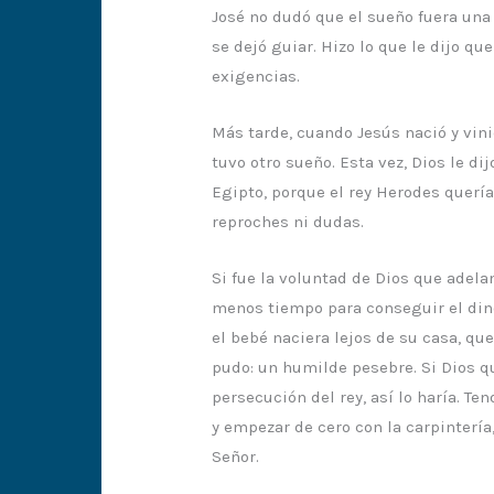
José no dudó que el sueño fuera una 
se dejó guiar. Hizo lo que le dijo que
exigencias.
Más tarde, cuando Jesús nació y vini
tuvo otro sueño. Esta vez, Dios le di
Egipto, porque el rey Herodes quería 
reproches ni dudas.
Si fue la voluntad de Dios que adela
menos tiempo para conseguir el diner
el bebé naciera lejos de su casa, que
pudo: un humilde pesebre. Si Dios q
persecución del rey, así lo haría. Te
y empezar de cero con la carpintería
Señor.