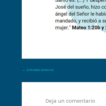
←
Entrada anterior
Deja un comentario