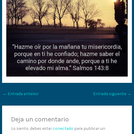
←
Entrada anterior
Entrada siguiente
→
Deja un comentario
Lo siento, debes estar
conectado
para publicar un