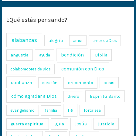
¿Qué estás pensando?
alabanzas
alegría
amor
amor de Dios
bendición
Biblia
angustia
ayuda
comunión con Dios
colaboradores de Dios
confianza
crecimiento
crisis
corazón
cómo agradar a Dios
Espíritu Santo
dinero
Fe
evangelismo
fortaleza
familia
Jesús
justicia
guerra espiritual
guía