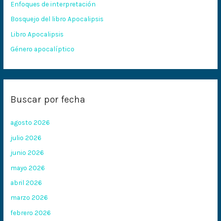
Enfoques de interpretación
o
Bosquejo del libro Apocalipsis
r
:
Libro Apocalipsis
Género apocalíptico
Buscar por fecha
agosto 2026
julio 2026
junio 2026
mayo 2026
abril 2026
marzo 2026
febrero 2026