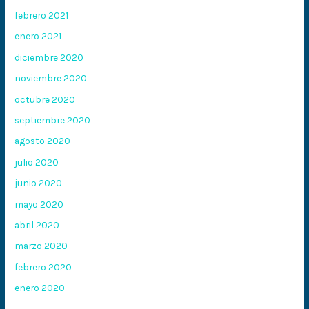
febrero 2021
enero 2021
diciembre 2020
noviembre 2020
octubre 2020
septiembre 2020
agosto 2020
julio 2020
junio 2020
mayo 2020
abril 2020
marzo 2020
febrero 2020
enero 2020