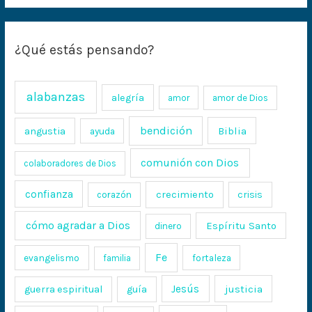
¿Qué estás pensando?
alabanzas
alegría
amor
amor de Dios
bendición
Biblia
angustia
ayuda
comunión con Dios
colaboradores de Dios
confianza
crecimiento
crisis
corazón
cómo agradar a Dios
Espíritu Santo
dinero
Fe
evangelismo
fortaleza
familia
Jesús
justicia
guerra espiritual
guía