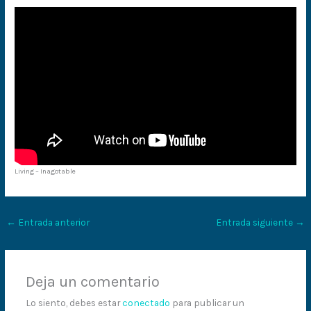
Living – Inagotable
←
Entrada anterior
Entrada siguiente
→
Deja un comentario
Lo siento, debes estar
conectado
para publicar un