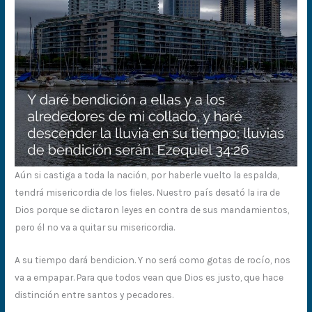
Aún si castiga a toda la nación, por haberle vuelto la espalda,
tendrá misericordia de los fieles. Nuestro país desató la ira de
Dios porque se dictaron leyes en contra de sus mandamientos,
pero él no va a quitar su misericordia.
A su tiempo dará bendicion. Y no será como gotas de rocío, nos
va a empapar. Para que todos vean que Dios es justo, que hace
distinción entre santos y pecadores.