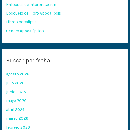
Enfoques de interpretación
o
Bosquejo del libro Apocalipsis
r
:
Libro Apocalipsis
Género apocalíptico
Buscar por fecha
agosto 2026
julio 2026
junio 2026
mayo 2026
abril 2026
marzo 2026
febrero 2026