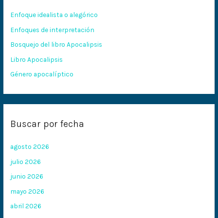
r
Enfoque idealista o alegórico
p
Enfoques de interpretación
o
Bosquejo del libro Apocalipsis
r
:
Libro Apocalipsis
Género apocalíptico
Buscar por fecha
agosto 2026
julio 2026
junio 2026
mayo 2026
abril 2026