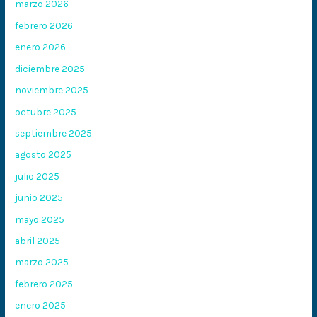
marzo 2026
febrero 2026
enero 2026
diciembre 2025
noviembre 2025
octubre 2025
septiembre 2025
agosto 2025
julio 2025
junio 2025
mayo 2025
abril 2025
marzo 2025
febrero 2025
enero 2025