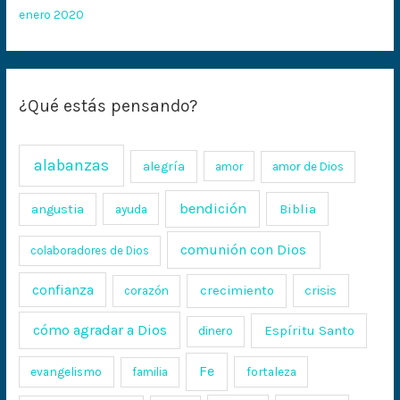
enero 2020
¿Qué estás pensando?
alabanzas
alegría
amor
amor de Dios
bendición
Biblia
angustia
ayuda
comunión con Dios
colaboradores de Dios
confianza
crecimiento
crisis
corazón
cómo agradar a Dios
Espíritu Santo
dinero
Fe
evangelismo
fortaleza
familia