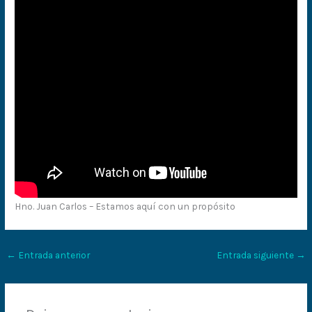
Hno. Juan Carlos – Estamos aquí con un propósito
←
Entrada anterior
Entrada siguiente
→