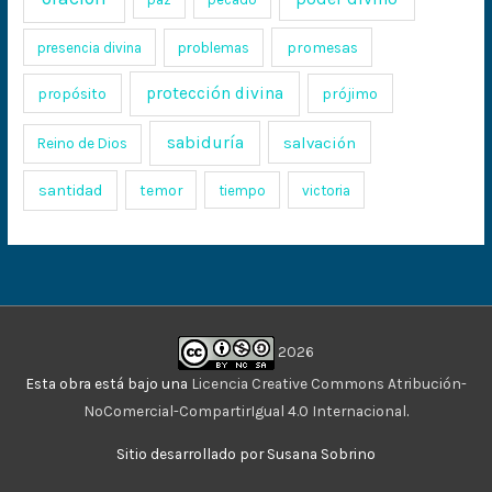
promesas
presencia divina
problemas
protección divina
propósito
prójimo
sabiduría
salvación
Reino de Dios
santidad
temor
tiempo
victoria
2026
Esta obra está bajo una
Licencia Creative Commons Atribución-
NoComercial-CompartirIgual 4.0 Internacional
.
Sitio desarrollado por Susana Sobrino