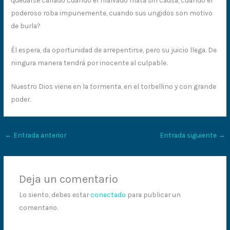
poderoso roba impunemente, cuando sus ungidos son motivo
de burla?
Él espera, da oportunidad de arrepentirse, pero su juicio llega. De
ningura manera tendrá por inocente al culpable.
Nuestro Dios viene en la tormenta, en el torbellino y con grande
poder.
←
Entrada anterior
Entrada siguiente
→
Deja un comentario
Lo siento, debes estar
conectado
para publicar un
comentario.