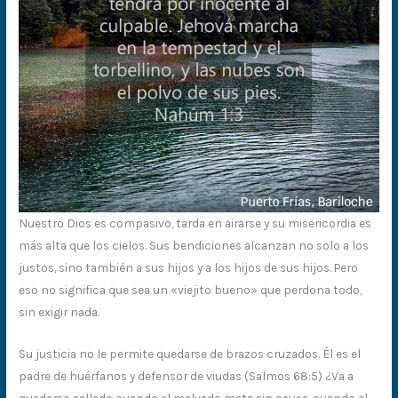
Nuestro Dios es compasivo, tarda en airarse y su misericordia es
más alta que los cielos. Sus bendiciones alcanzan no solo a los
justos, sino también a sus hijos y a los hijos de sus hijos. Pero
eso no significa que sea un «viejito bueno» que perdona todo,
sin exigir nada.
Su justicia no le permite quedarse de brazos cruzados. Él es el
padre de huérfanos y defensor de viudas (Salmos 68:5) ¿Va a
quedarse callado cuando el malvado mata sin causa, cuando el