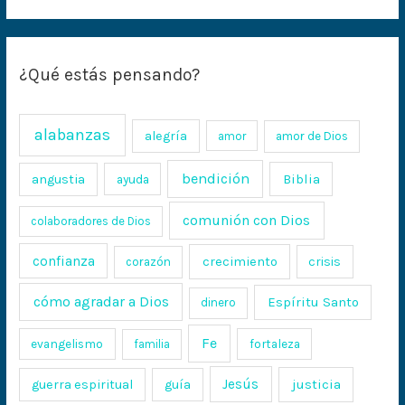
¿Qué estás pensando?
alabanzas
alegría
amor
amor de Dios
bendición
Biblia
angustia
ayuda
comunión con Dios
colaboradores de Dios
confianza
crecimiento
crisis
corazón
cómo agradar a Dios
Espíritu Santo
dinero
Fe
evangelismo
fortaleza
familia
Jesús
justicia
guerra espiritual
guía