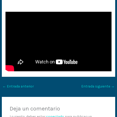
←
Entrada anterior
Entrada siguiente
→
Deja un comentario
Lo siento, debes estar
conectado
para publicar un