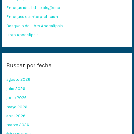
p
Enfoque idealista o alegórico
o
Enfoques de interpretación
r
:
Bosquejo del libro Apocalipsis
Libro Apocalipsis
Buscar por fecha
agosto 2026
julio 2026
junio 2026
mayo 2026
abril 2026
marzo 2026
febrero 2026