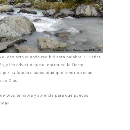
n el desierto cuando recibió esta palabra. El Señor
, y les advirtió que al entrar en la Tierra
a por su fuerza o capacidad que tendrían esas
 de Dios.
que Dios te habla y aprende para que puedas
tida».