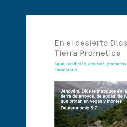
En el desierto Dio
Tierra Prometida
agua
,
bendición
,
desierto
,
promesas
comentario