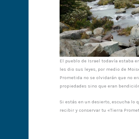
El pueblo de Israel todavía estaba e
les dio sus leyes, por medio de Moisés
Prometida no se olvidarán que no er
propiedades sino que eran bendición
Si estás en un desierto, escucha lo 
recibir y conservar tu «Tierra Prome