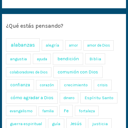
¿Qué estás pensando?
alabanzas
alegría
amor
amor de Dios
bendición
Biblia
angustia
ayuda
comunión con Dios
colaboradores de Dios
confianza
crecimiento
crisis
corazón
cómo agradar a Dios
Espíritu Santo
dinero
Fe
evangelismo
fortaleza
familia
Jesús
justicia
guerra espiritual
guía