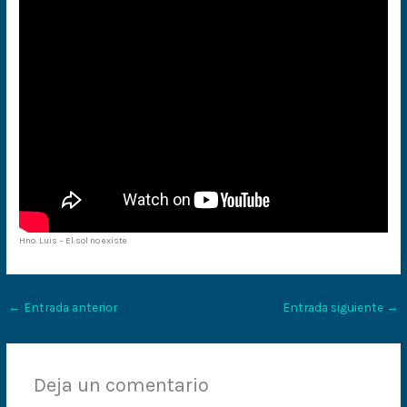
Hno. Luis – El sol no existe
←
Entrada anterior
Entrada siguiente
→
Deja un comentario