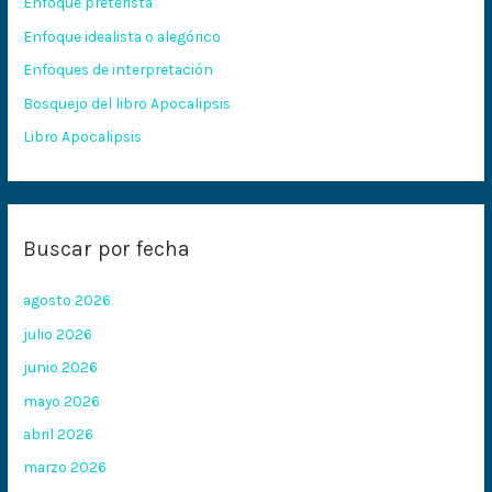
Enfoque preterista
p
Enfoque idealista o alegórico
o
Enfoques de interpretación
r
:
Bosquejo del libro Apocalipsis
Libro Apocalipsis
Buscar por fecha
agosto 2026
julio 2026
junio 2026
mayo 2026
abril 2026
marzo 2026