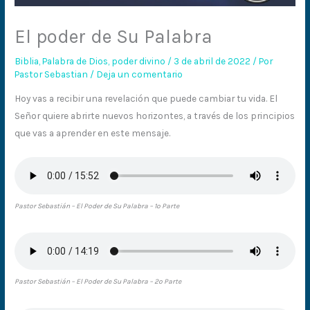
El poder de Su Palabra
Biblia
,
Palabra de Dios
,
poder divino
/
3 de abril de 2022
/ Por
Pastor Sebastian
/
Deja un comentario
Hoy vas a recibir una revelación que puede cambiar tu vida. El
Señor quiere abrirte nuevos horizontes, a través de los principios
que vas a aprender en este mensaje.
Pastor Sebastián – El Poder de Su Palabra – 1º Parte
Pastor Sebastián – El Poder de Su Palabra – 2º Parte