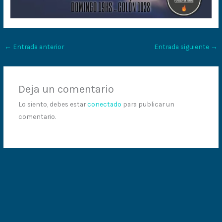
←
Entrada anterior
Entrada siguiente
→
Deja un comentario
Lo siento, debes estar
conectado
para publicar un
comentario.