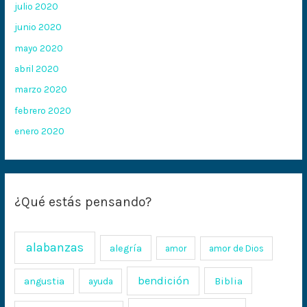
julio 2020
junio 2020
mayo 2020
abril 2020
marzo 2020
febrero 2020
enero 2020
¿Qué estás pensando?
alabanzas
alegría
amor
amor de Dios
bendición
Biblia
angustia
ayuda