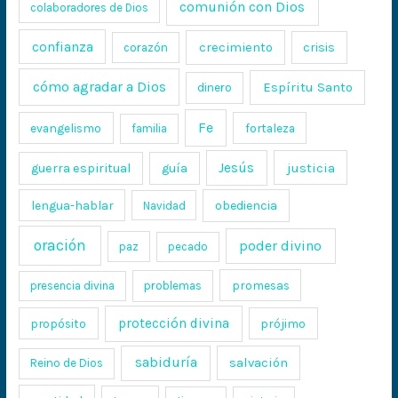
comunión con Dios
colaboradores de Dios
confianza
crecimiento
crisis
corazón
cómo agradar a Dios
Espíritu Santo
dinero
Fe
evangelismo
fortaleza
familia
Jesús
justicia
guerra espiritual
guía
lengua-hablar
obediencia
Navidad
oración
poder divino
paz
pecado
promesas
presencia divina
problemas
protección divina
propósito
prójimo
sabiduría
salvación
Reino de Dios