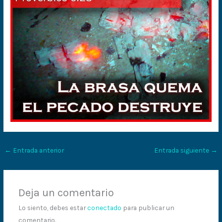
←
Entrada anterior
Entrada siguiente
→
Deja un comentario
Lo siento, debes estar
conectado
para publicar un
comentario.