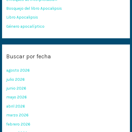
o
Bosquejo del libro Apocalipsis
r
:
Libro Apocalipsis
Género apocalíptico
Buscar por fecha
agosto 2026
julio 2026
junio 2026
mayo 2026
abril 2026
marzo 2026
febrero 2026