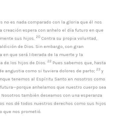
s no es nada comparado con la gloria que él nos
a creación espera con anhelo el día futuro en que
20
amente sus hijos.
Contra su propia voluntad,
aldición de Dios. Sin embargo, con gran
ía en que será liberada de la muerte y la
22
a de los hijos de Dios.
Pues sabemos que, hasta
23
 de angustia como si tuviera dolores de parto;
y
que tenemos al Espíritu Santo en nosotros como
a futura—porque anhelamos que nuestro cuerpo sea
to. Nosotros también deseamos con una esperanza
Dios nos dé todos nuestros derechos como sus hijos
o que nos prometió.