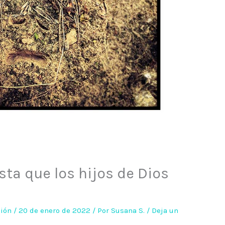
ta que los hijos de Dios
ción
/
20 de enero de 2022
/ Por
Susana S.
/
Deja un