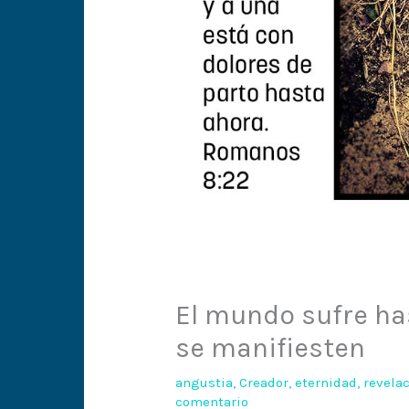
El mundo sufre has
se manifiesten
angustia
,
Creador
,
eternidad
,
revela
comentario