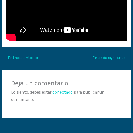
←
Entrada anterior
Entrada siguiente
→
Deja un comentario
Lo siento, debes estar
conectado
para publicar un
comentario.