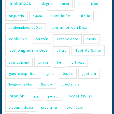
alabanzas
alegría
amor
amor de Dios
bendición
Biblia
angustia
ayuda
comunión con Dios
colaboradores de Dios
confianza
crecimiento
crisis
corazón
cómo agradar a Dios
Espíritu Santo
dinero
Fe
evangelismo
fortaleza
familia
Jesús
justicia
guerra espiritual
guía
lengua-hablar
obediencia
Navidad
oración
poder divino
paz
pecado
promesas
presencia divina
problemas