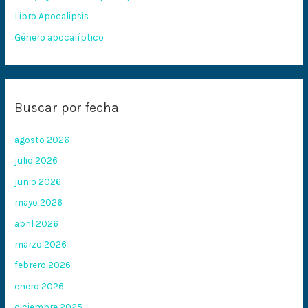
:
Libro Apocalipsis
Género apocalíptico
Buscar por fecha
agosto 2026
julio 2026
junio 2026
mayo 2026
abril 2026
marzo 2026
febrero 2026
enero 2026
diciembre 2025