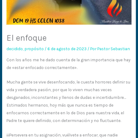
El enfoque
decidido
,
propósito
/
6 de agosto de 2023
/ Por
Pastor Sebastian
Con los años me he dado cuenta de la gran importancia que hay
de «estar enfocado correctamente».
Mucha gente se vive desenfocando, le cuesta horrores definir su
vida y verdadera pasión, por que lo viven muchas veces
desganados, inconstantes y llenos de dudas e incertidumbre…
Estimados hermanos, hoy más que nunca es tiempo de
enfocarnos correctamente en lo de Dios para nuestra vida, el
Padre te quiere definido, con determinación y no fluctuante.
¡¡¡Persevera en tu asignación, vuélvete a enfocar, que nadie