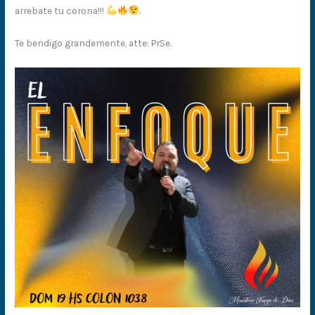
arrebate tu corona!!!
.
Te bendigo grandemente, atte: PrSe.