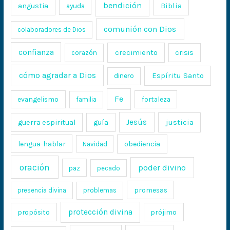
bendición
Biblia
angustia
ayuda
comunión con Dios
colaboradores de Dios
confianza
crecimiento
crisis
corazón
cómo agradar a Dios
Espíritu Santo
dinero
Fe
evangelismo
fortaleza
familia
Jesús
justicia
guerra espiritual
guía
lengua-hablar
obediencia
Navidad
oración
poder divino
paz
pecado
promesas
presencia divina
problemas
protección divina
propósito
prójimo