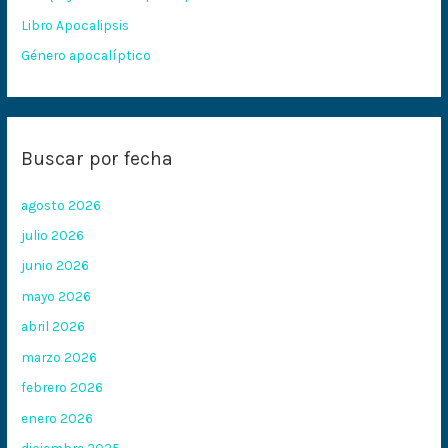
:
Libro Apocalipsis
Género apocalíptico
Buscar por fecha
agosto 2026
julio 2026
junio 2026
mayo 2026
abril 2026
marzo 2026
febrero 2026
enero 2026
diciembre 2025