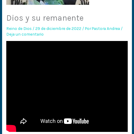
Dios y su remanente
Reino de Dios
/
29 de diciembre de 2022
/ Por
Pastora Andrea
/
Deja un comentario