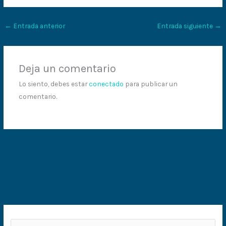
←
Entrada anterior
Entrada siguiente
→
Deja un comentario
Lo siento, debes estar
conectado
para publicar un
comentario.