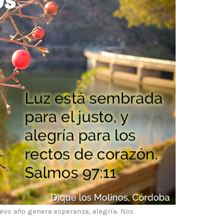
evo año genera esperanza, alegría. Nos