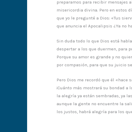
preparamos para recibir mensajes a
misericordia divina. Pero en estos d
que yo le pregunté a Dios: «Tus sierv
que anuncia el Apocalipsis ¿Ya no h
Sin duda todo lo que Dios está habla
despertar a los que duermen, para pu
Porque su amor es grande y no quier
por compasión, para que su juicio se
Pero Dios me recordó que él «hace s
¡Cuánto más mostrará su bondad a los
la alegría ya están sembradas, ya la
aunque la gente no encuentre la sal
los justos, habrá alegría para los qu