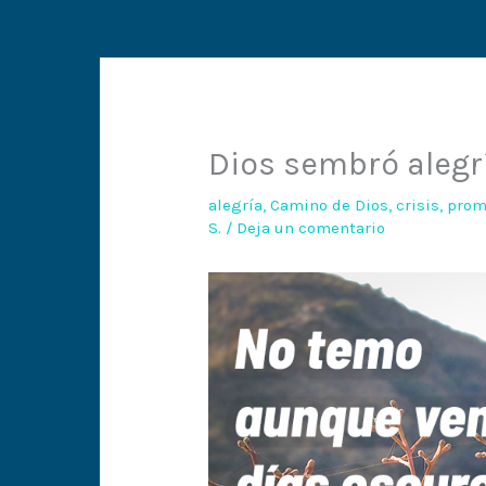
Dios sembró alegr
alegría
,
Camino de Dios
,
crisis
,
prom
S.
/
Deja un comentario