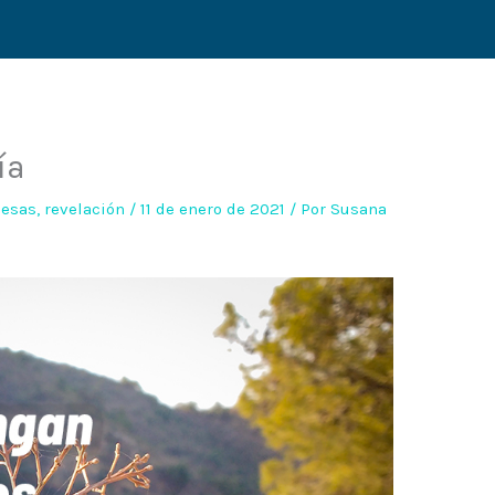
ía
esas
,
revelación
/
11 de enero de 2021
/ Por
Susana