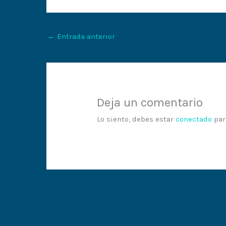
←
Entrada anterior
Deja un comentario
Lo siento, debes estar
conectado
par