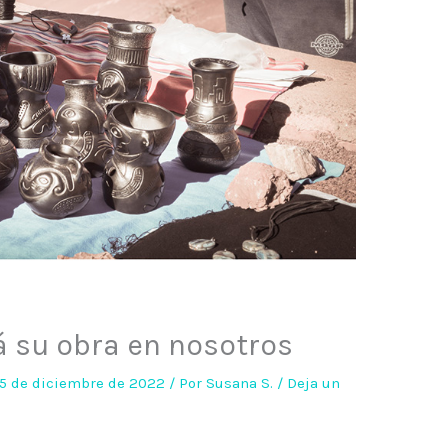
á su obra en nosotros
15 de diciembre de 2022
/ Por
Susana S.
/
Deja un