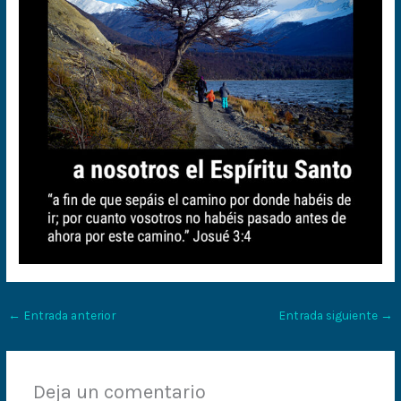
←
Entrada anterior
Entrada siguiente
→
Deja un comentario