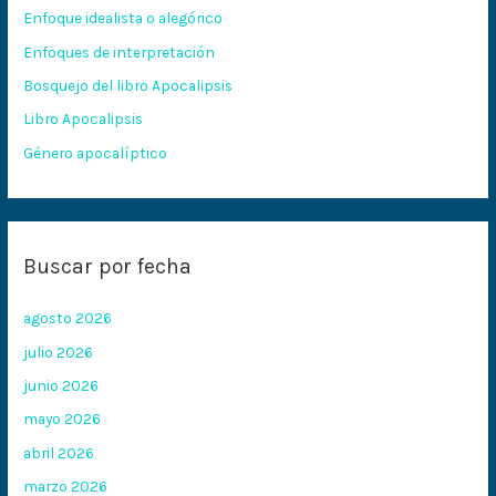
Enfoque idealista o alegórico
p
Enfoques de interpretación
o
Bosquejo del libro Apocalipsis
r
:
Libro Apocalipsis
Género apocalíptico
Buscar por fecha
agosto 2026
julio 2026
junio 2026
mayo 2026
abril 2026
marzo 2026