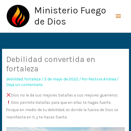
Ir
Men
Ministerio Fuego
al
princ
contenido
de Dios
Debilidad convertida en
fortaleza
debilidad
,
fortaleza
/
5 de mayo de 2022
/ Por
Pastora Andrea
/
Deja un comentario
Dios no le da sus mejores batallas a sus mejores guerreros.
Dios permite batallas para que en ellas te hagas fuerte.
Porque en medio de tu debilidad, es donde la fuerza de Dios se
manifiesta en ti, y te haces fuerte.