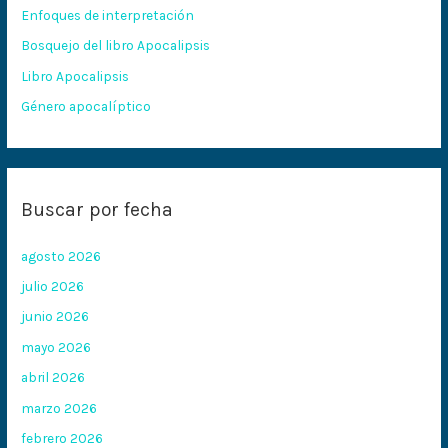
Enfoques de interpretación
o
Bosquejo del libro Apocalipsis
r
:
Libro Apocalipsis
Género apocalíptico
Buscar por fecha
agosto 2026
julio 2026
junio 2026
mayo 2026
abril 2026
marzo 2026
febrero 2026