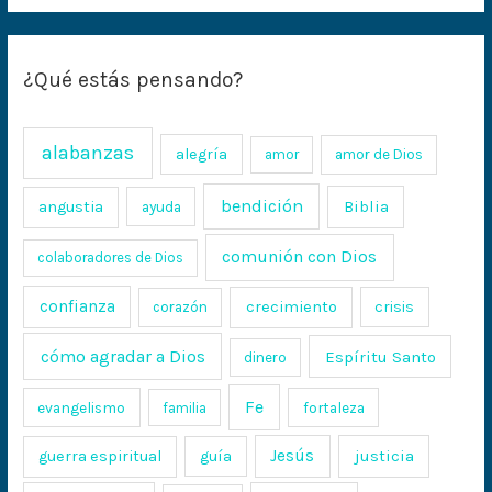
¿Qué estás pensando?
alabanzas
alegría
amor
amor de Dios
bendición
Biblia
angustia
ayuda
comunión con Dios
colaboradores de Dios
confianza
crecimiento
crisis
corazón
cómo agradar a Dios
Espíritu Santo
dinero
Fe
evangelismo
fortaleza
familia
Jesús
justicia
guerra espiritual
guía