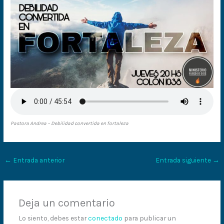
Pastora Andrea – Debilidad convertida en fortaleza
←
Entrada anterior
Entrada siguiente
→
Deja un comentario
Lo siento, debes estar
conectado
para publicar un