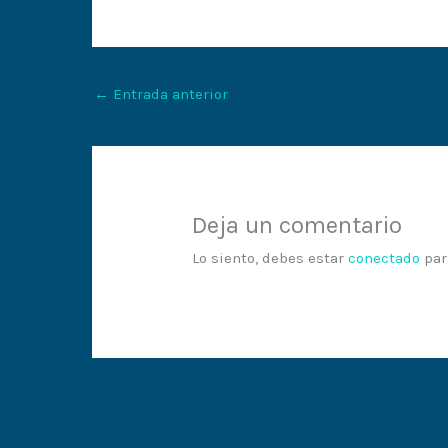
←
Entrada anterior
Deja un comentario
Lo siento, debes estar
conectado
par