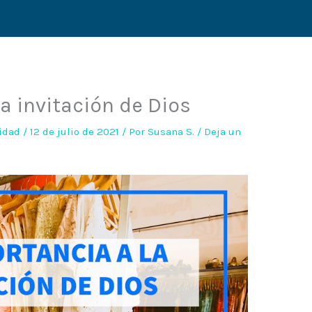
a invitación de Dios
idad
/
12 de julio de 2021
/ Por
Susana S.
/
Deja un