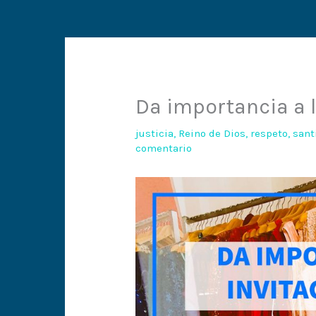
Da importancia a l
justicia
,
Reino de Dios
,
respeto
,
sant
comentario