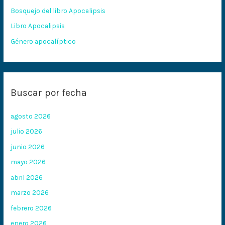
Bosquejo del libro Apocalipsis
r
:
Libro Apocalipsis
Género apocalíptico
Buscar por fecha
agosto 2026
julio 2026
junio 2026
mayo 2026
abril 2026
marzo 2026
febrero 2026
enero 2026