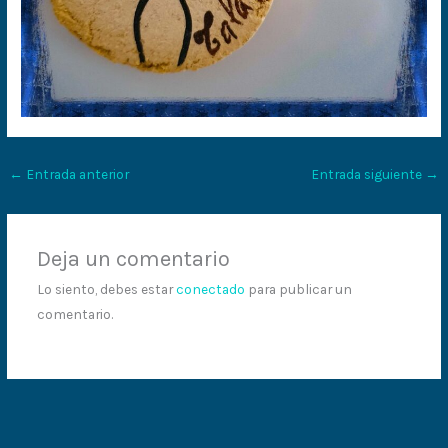
←
Entrada anterior
Entrada siguiente
→
Deja un comentario
Lo siento, debes estar
conectado
para publicar un
comentario.