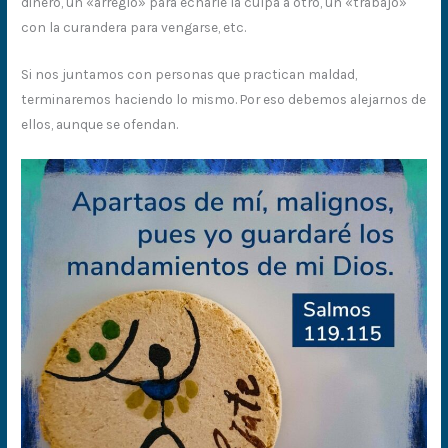
dinero, un «arreglo» para echarle la culpa a otro, un «trabajo»
con la curandera para vengarse, etc.
Si nos juntamos con personas que practican maldad,
terminaremos haciendo lo mismo. Por eso debemos alejarnos de
ellos, aunque se ofendan.