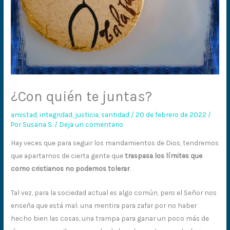
¿Con quién te juntas?
amistad
,
integridad
,
justicia
,
santidad
/
20 de febrero de 2022
/
Por
Susana S.
/
Deja un comentario
Hay veces que para seguir los mandamientos de Dios, tendremos
que apartarnos de cierta gente que
traspasa los límites
que
como cristianos
no podemos tolerar
.
Tal vez, para la sociedad actual es algo común, pero el Señor nos
enseña que está mal: una mentira para zafar por no haber
hecho bien las cosas, una trampa para ganar un poco más de