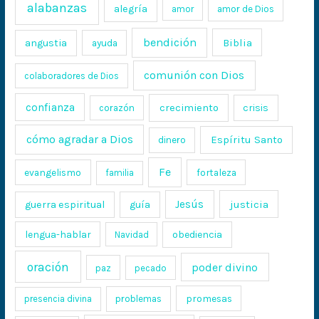
alabanzas
alegría
amor
amor de Dios
bendición
Biblia
angustia
ayuda
comunión con Dios
colaboradores de Dios
confianza
crecimiento
crisis
corazón
cómo agradar a Dios
Espíritu Santo
dinero
Fe
evangelismo
fortaleza
familia
Jesús
justicia
guerra espiritual
guía
lengua-hablar
obediencia
Navidad
oración
poder divino
paz
pecado
promesas
presencia divina
problemas