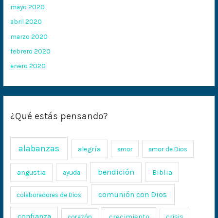
mayo 2020
abril 2020
marzo 2020
febrero 2020
enero 2020
¿Qué estás pensando?
alabanzas
alegría
amor
amor de Dios
bendición
Biblia
angustia
ayuda
comunión con Dios
colaboradores de Dios
confianza
crecimiento
crisis
corazón