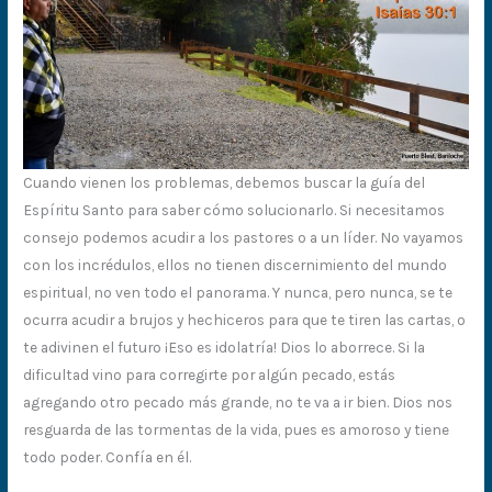
Cuando vienen los problemas, debemos buscar la guía del
Espíritu Santo para saber cómo solucionarlo. Si necesitamos
consejo podemos acudir a los pastores o a un líder. No vayamos
con los incrédulos, ellos no tienen discernimiento del mundo
espiritual, no ven todo el panorama. Y nunca, pero nunca, se te
ocurra acudir a brujos y hechiceros para que te tiren las cartas, o
te adivinen el futuro ¡Eso es idolatría! Dios lo aborrece. Si la
dificultad vino para corregirte por algún pecado, estás
agregando otro pecado más grande, no te va a ir bien. Dios nos
resguarda de las tormentas de la vida, pues es amoroso y tiene
todo poder. Confía en él.