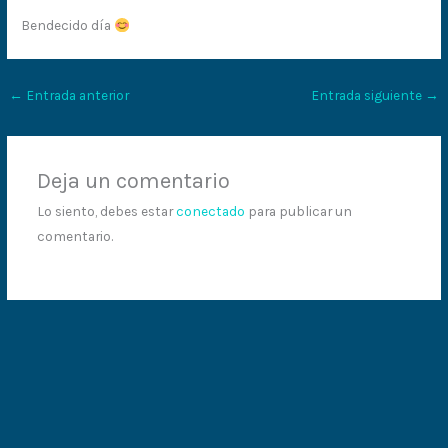
Bendecido día
←
Entrada anterior
Entrada siguiente
→
Deja un comentario
Lo siento, debes estar
conectado
para publicar un
comentario.