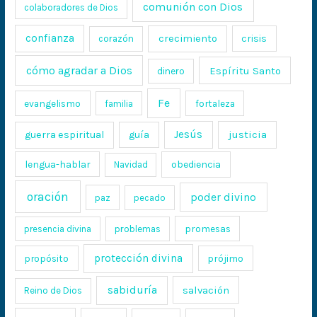
comunión con Dios
colaboradores de Dios
confianza
crecimiento
crisis
corazón
cómo agradar a Dios
Espíritu Santo
dinero
Fe
evangelismo
fortaleza
familia
Jesús
justicia
guerra espiritual
guía
lengua-hablar
obediencia
Navidad
oración
poder divino
paz
pecado
promesas
presencia divina
problemas
protección divina
propósito
prójimo
sabiduría
salvación
Reino de Dios