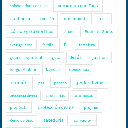
comunión con Dios
colaboradores de Dios
confianza
crecimiento
crisis
corazón
cómo agradar a Dios
Espíritu Santo
dinero
Fe
evangelismo
fortaleza
familia
Jesús
justicia
guerra espiritual
guía
lengua-hablar
obediencia
Navidad
oración
poder divino
paz
pecado
promesas
presencia divina
problemas
protección divina
propósito
prójimo
sabiduría
salvación
Reino de Dios