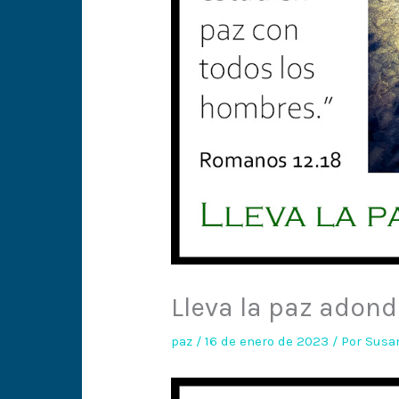
Lleva la paz adon
paz
/
16 de enero de 2023
/ Por
Susan