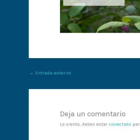
←
Entrada anterior
Deja un comentario
Lo siento, debes estar
conectado
par