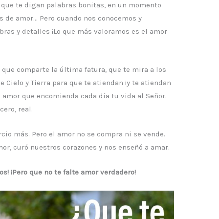
o que te digan palabras bonitas, en un momento
as de amor… Pero cuando nos conocemos y
bras y detalles ¡Lo que más valoramos es el amor
que comparte la última fatura, que te mira a los
 Cielo y Tierra para que te atiendan ¡y te atiendan
 El amor que encomienda cada día tu vida al Señor.
ero, real.
cio más. Pero el amor no se compra ni se vende.
mor, curó nuestros corazones y nos enseñó a amar.
os! ¡Pero que no te falte amor verdadero!