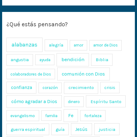
¿Qué estás pensando?
alabanzas
alegría
amor
amor de Dios
bendición
Biblia
angustia
ayuda
comunión con Dios
colaboradores de Dios
confianza
crecimiento
crisis
corazón
cómo agradar a Dios
Espíritu Santo
dinero
Fe
evangelismo
fortaleza
familia
Jesús
justicia
guerra espiritual
guía