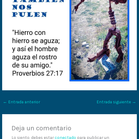
←
Entrada anterior
Entrada siguiente
→
Deja un comentario
Lo siento, debes estar
conectado
para publicar un