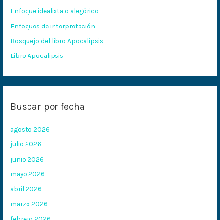
p
Enfoque idealista o alegórico
o
Enfoques de interpretación
r
:
Bosquejo del libro Apocalipsis
Libro Apocalipsis
Buscar por fecha
agosto 2026
julio 2026
junio 2026
mayo 2026
abril 2026
marzo 2026
febrero 2026