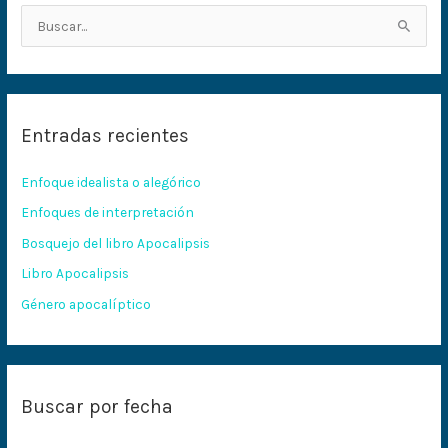
B
u
s
c
Entradas recientes
a
r
Enfoque idealista o alegórico
p
Enfoques de interpretación
o
Bosquejo del libro Apocalipsis
r
:
Libro Apocalipsis
Género apocalíptico
Buscar por fecha