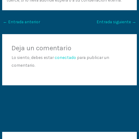
←
Entrada anterior
Entrada siguiente
→
Deja un comentario
Lo siento, debes estar
conectado
para publicar un
comentario.