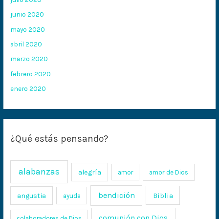
junio 2020
mayo 2020
abril 2020
marzo 2020
febrero 2020
enero 2020
¿Qué estás pensando?
alabanzas
alegría
amor
amor de Dios
bendición
Biblia
angustia
ayuda
comunión con Dios
colaboradores de Dios