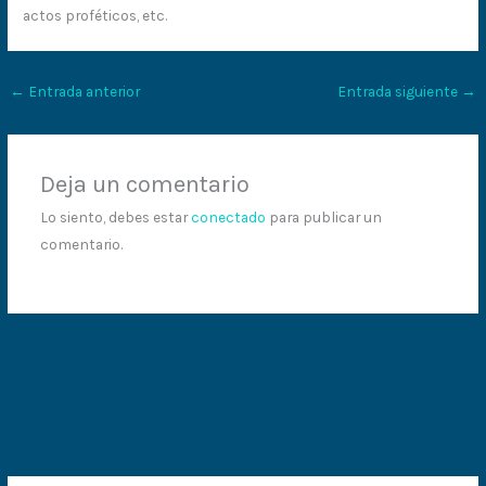
actos proféticos, etc.
←
Entrada anterior
Entrada siguiente
→
Deja un comentario
Lo siento, debes estar
conectado
para publicar un
comentario.