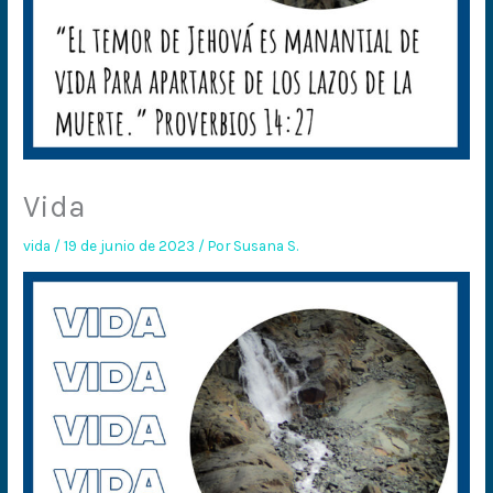
Vida
vida
/
19 de junio de 2023
/ Por
Susana S.