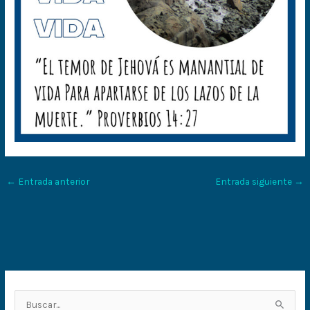
←
Entrada anterior
Entrada siguiente
→
B