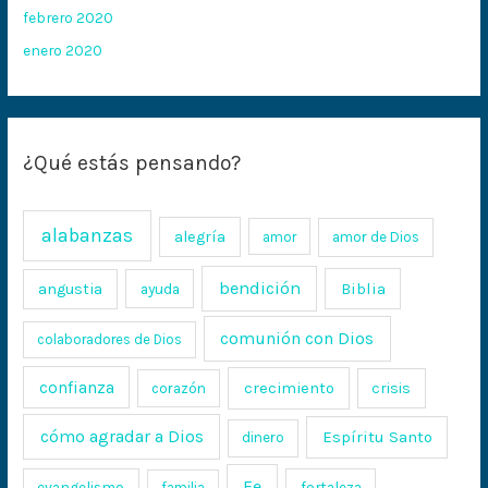
febrero 2020
enero 2020
¿Qué estás pensando?
alabanzas
alegría
amor
amor de Dios
bendición
Biblia
angustia
ayuda
comunión con Dios
colaboradores de Dios
confianza
crecimiento
crisis
corazón
cómo agradar a Dios
Espíritu Santo
dinero
Fe
evangelismo
fortaleza
familia