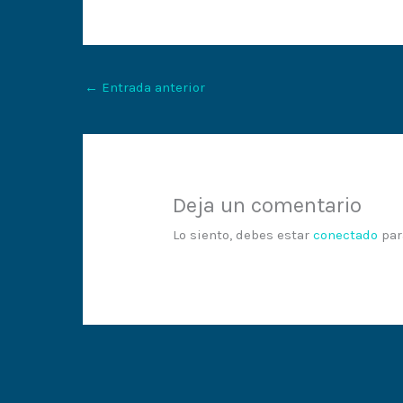
←
Entrada anterior
Deja un comentario
Lo siento, debes estar
conectado
par