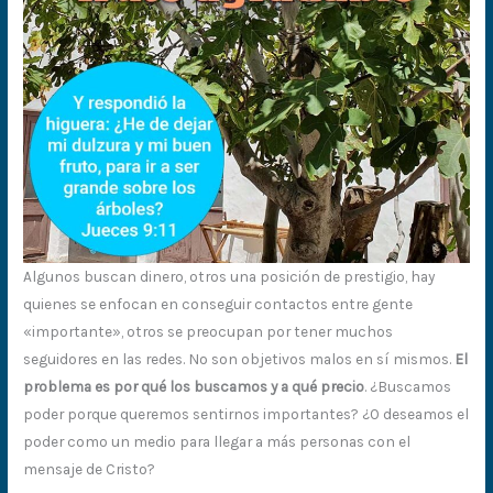
Algunos buscan dinero, otros una posición de prestigio, hay
quienes se enfocan en conseguir contactos entre gente
«importante», otros se preocupan por tener muchos
seguidores en las redes. No son objetivos malos en sí mismos.
El
problema es por qué los buscamos y a qué precio
. ¿Buscamos
poder porque queremos sentirnos importantes? ¿O deseamos el
poder como un medio para llegar a más personas con el
mensaje de Cristo?