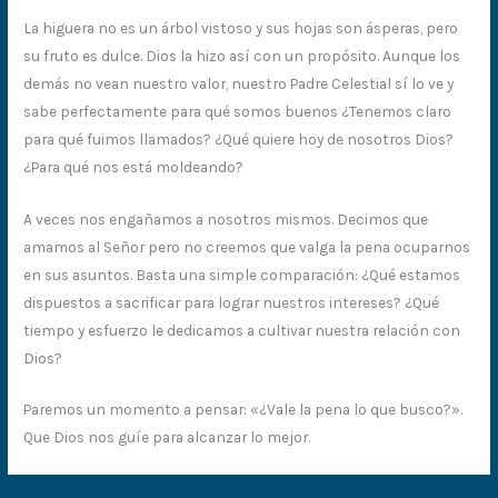
La higuera no es un árbol vistoso y sus hojas son ásperas, pero
su fruto es dulce. Dios la hizo así con un propósito. Aunque los
demás no vean nuestro valor, nuestro Padre Celestial sí lo ve y
sabe perfectamente para qué somos buenos ¿Tenemos claro
para qué fuimos llamados? ¿Qué quiere hoy de nosotros Dios?
¿Para qué nos está moldeando?
A veces nos engañamos a nosotros mismos. Decimos que
amamos al Señor pero no creemos que valga la pena ocuparnos
en sus asuntos. Basta una simple comparación: ¿Qué estamos
dispuestos a sacrificar para lograr nuestros intereses? ¿Qué
tiempo y esfuerzo le dedicamos a cultivar nuestra relación con
Dios?
Paremos un momento a pensar: «¿Vale la pena lo que busco?».
Que Dios nos guíe para alcanzar lo mejor.