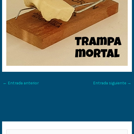
←
Entrada anterior
Entrada siguiente
→