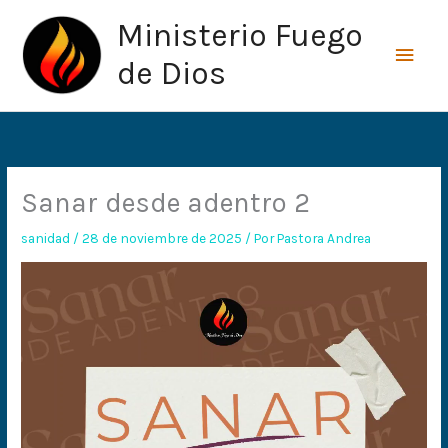
Ir
Men
Ministerio Fuego
al
princ
contenido
de Dios
Sanar desde adentro 2
sanidad
/
28 de noviembre de 2025
/ Por
Pastora Andrea