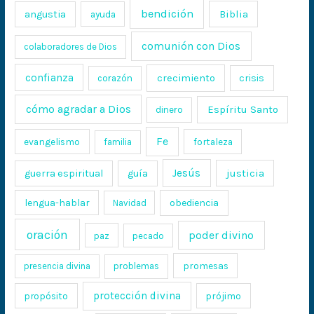
bendición
Biblia
angustia
ayuda
comunión con Dios
colaboradores de Dios
confianza
crecimiento
crisis
corazón
cómo agradar a Dios
Espíritu Santo
dinero
Fe
evangelismo
fortaleza
familia
Jesús
justicia
guerra espiritual
guía
lengua-hablar
obediencia
Navidad
oración
poder divino
paz
pecado
promesas
presencia divina
problemas
protección divina
propósito
prójimo