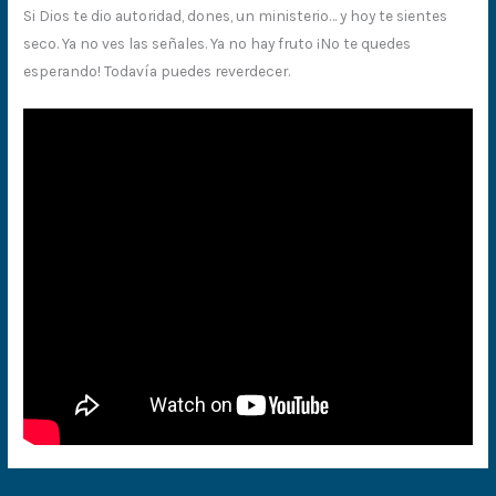
Si Dios te dio autoridad, dones, un ministerio… y hoy te sientes
seco. Ya no ves las señales. Ya no hay fruto ¡No te quedes
esperando! Todavía puedes reverdecer.