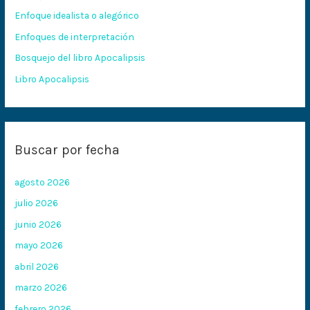
p
Enfoque idealista o alegórico
o
Enfoques de interpretación
r
:
Bosquejo del libro Apocalipsis
Libro Apocalipsis
Buscar por fecha
agosto 2026
julio 2026
junio 2026
mayo 2026
abril 2026
marzo 2026
febrero 2026