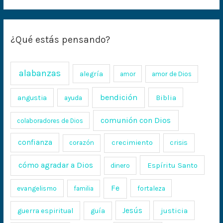
¿Qué estás pensando?
alabanzas
alegría
amor
amor de Dios
bendición
Biblia
angustia
ayuda
comunión con Dios
colaboradores de Dios
confianza
crecimiento
crisis
corazón
cómo agradar a Dios
Espíritu Santo
dinero
Fe
evangelismo
fortaleza
familia
Jesús
justicia
guerra espiritual
guía