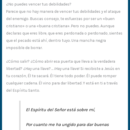
¿No puedes vencer tus debilidades?
Parece que no hay manera de vencer tus debilidades y el ataque
del enemigo. Buscas consejo, te esfuerzas por ser un «buen
cristiano» o una «buena cristiana». Pero no puedes. Aunque
declaras que eres libre, que eres perdonada o perdonado, sientes
que el pecado está ahí, dentro tuyo. Una mancha negra
imposible de borrar.
¿Cómo salir? ¿Cómo abrir esa puerta que lleva a la verdadera
libertad? ¿Hay una llave?…. ¡Hay una llave! Si recibiste a Jesús en
tu corazón, Él te sacará. Él tiene todo poder. Él puede romper
cualquier cadena. Él vino para dar libertad. Y está en ti a través
del Espíritu Santo.
El Espíritu del Señor está sobre mí,
Por cuanto me ha ungido para dar buenas