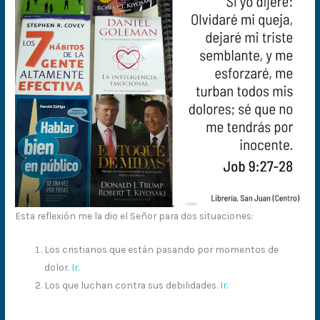
Esta reflexión me la dio el Señor para dos situaciones:
Los cristianos que están pasando por momentos de
dolor.
Ir
.
Los que luchan contra sus debilidades.
Ir.
1