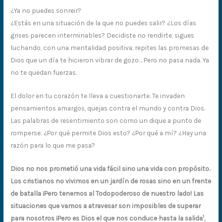
¿Ya no puedes sonreir?
¿Estás en una situación de la que no puedes salir? ¿Los días
grises parecen interminables? Decidiste no rendirte, sigues
luchando, con una mentalidad positiva, repites las promesas de
Dios que un día te hicieron vibrar de gozo… Pero no pasa nada. Ya
no te quedan fuerzas.
El dolor en tu corazón te lleva a cuestionarte. Te invaden
pensamientos amargos, quejas contra el mundo y contra Dios.
Las palabras de resentimiento son como un dique a punto de
romperse: ¿Por qué permite Dios esto? ¿Por qué a mí? ¿Hay una
razón para lo que me pasa?
Dios
no nos prometió una vida fácil sino una vida con propósito.
Los cristianos no vivimos en un jardín de rosas sino en un frente
de batalla ¡Pero tenemos al Todopoderoso de nuestro lado! Las
situaciones que vamos a atravesar son imposibles de superar
1
para nosotros ¡Pero es Dios el que nos conduce hasta la salida
,